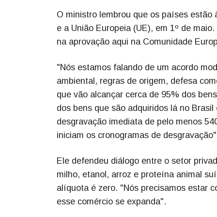
O ministro lembrou que os países estão 
e a União Europeia (UE), em 1º de maio.
na aprovação aqui na Comunidade Europe
"Nós estamos falando de um acordo mode
ambiental, regras de origem, defesa come
que vão alcançar cerca de 95% dos bens 
dos bens que são adquiridos lá no Brasil
desgravação imediata de pelo menos 540
iniciam os cronogramas de desgravação"
Ele defendeu diálogo entre o setor priva
milho, etanol, arroz e proteína animal su
alíquota é zero. "Nós precisamos estar 
esse comércio se expanda".