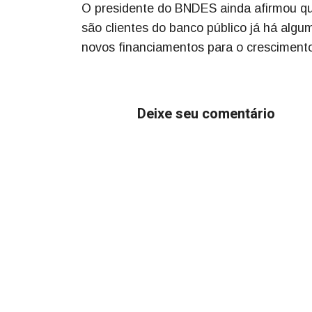
O presidente do BNDES ainda afirmou qu
são clientes do banco público já há alg
novos financiamentos para o cresciment
Deixe seu comentário