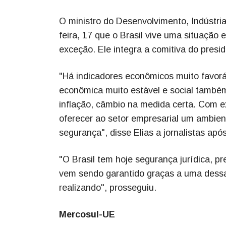
O ministro do Desenvolvimento, Indústria
feira, 17 que o Brasil vive uma situação
exceção. Ele integra a comitiva do presid
"Há indicadores econômicos muito favorá
econômica muito estável e social também
inflação, câmbio na medida certa. Com 
oferecer ao setor empresarial um ambien
segurança", disse Elias a jornalistas apó
"O Brasil tem hoje segurança jurídica, pr
vem sendo garantido graças a uma dessa
realizando", prosseguiu.
Mercosul-UE