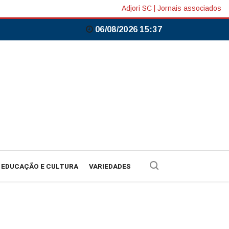
Adjori SC
|
Jornais associados
06/08/2026 15:37
EDUCAÇÃO E CULTURA
VARIEDADES