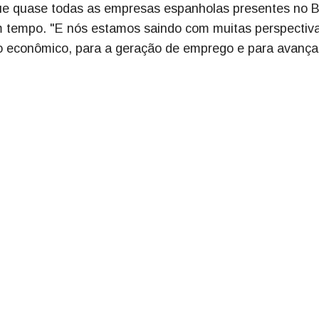
e quase todas as empresas espanholas presentes no Br
um tempo. "E nós estamos saindo com muitas perspectiv
o econômico, para a geração de emprego e para avançar