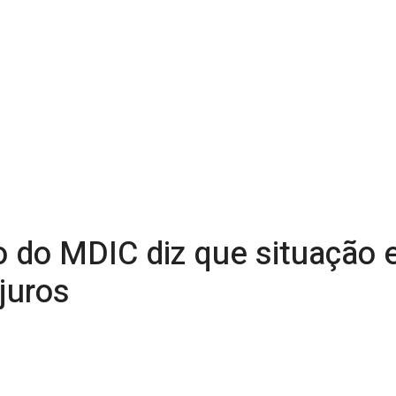
o do MDIC diz que situação 
 juros