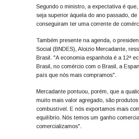
Segundo o ministro, a expectativa é que,
seja superior àquela do ano passado, de
conseguiram ter uma corrente de comérci
Também presente na agenda, o presiden
Social (BNDES), Aloizio Mercadante, res
Brasil. "A economia espanhola é a 12ª e
Brasil, no comércio com o Brasil, a Espa
país que nós mais compramos".
Mercadante pontuou, porém, que a quali
muito mais valor agregado, são produtos 
combustível. E nós exportamos mais commo
equilíbrio. Nós temos um ganho comercia
comercializamos".