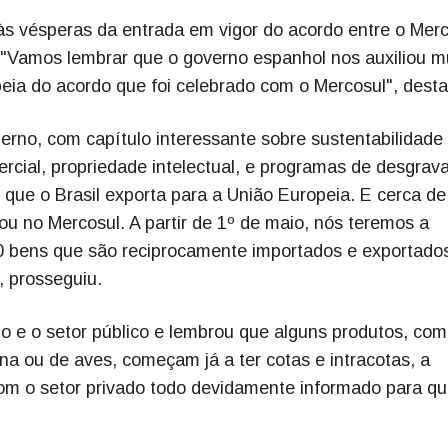
às vésperas da entrada em vigor do acordo entre o Mer
 "Vamos lembrar que o governo espanhol nos auxiliou m
ia do acordo que foi celebrado com o Mercosul", desta
rno, com capítulo interessante sobre sustentabilidade
rcial, propriedade intelectual, e programas de desgrav
que o Brasil exporta para a União Europeia. E cerca d
 ou no Mercosul. A partir de 1º de maio, nós teremos a
 bens que são reciprocamente importados e exportado
, prosseguiu.
do e o setor público e lembrou que alguns produtos, co
ína ou de aves, começam já a ter cotas e intracotas, a
com o setor privado todo devidamente informado para q