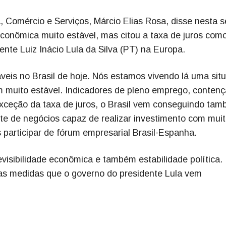
, Comércio e Serviços, Márcio Elias Rosa, disse nesta s
 econômica muito estável, mas citou a taxa de juros com
ente Luiz Inácio Lula da Silva (PT) na Europa.
veis no Brasil de hoje. Nós estamos vivendo lá uma sit
 muito estável. Indicadores de pleno emprego, conten
exceção da taxa de juros, o Brasil vem conseguindo ta
te de negócios capaz de realizar investimento com mui
s participar de fórum empresarial Brasil-Espanha.
evisibilidade econômica e também estabilidade política. 
s medidas que o governo do presidente Lula vem