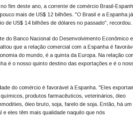
 no fim deste ano, a corrente de comércio Brasil-Espan
 pouco mais de US$ 12 bilhões. "O Brasil e a Espanha já
o de US$ 14 bilhões de dólares no passado", recordou.
te do Banco Nacional do Desenvolvimento Econômico e
saltou que a relação comercial com a Espanha é favoráv
conomia do mundo, é a quinta da Europa. Na relação co
nha é o nosso quinto destino das exportações e é o nos
dade do comércio é favorável à Espanha. "Eles exporta
químicos, produtos farmacêuticos, veterinários, óleo
dities, óleo bruto, soja, farelo de soja. Então, há um
l e eles têm mais qualidade naquilo que nós