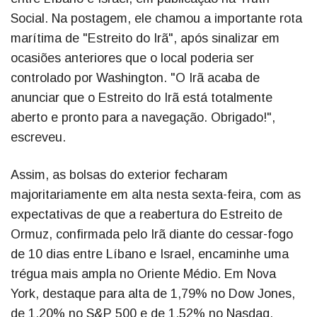
Social. Na postagem, ele chamou a importante rota
marítima de "Estreito do Irã", após sinalizar em
ocasiões anteriores que o local poderia ser
controlado por Washington. "O Irã acaba de
anunciar que o Estreito do Irã está totalmente
aberto e pronto para a navegação. Obrigado!",
escreveu.
Assim, as bolsas do exterior fecharam
majoritariamente em alta nesta sexta-feira, com as
expectativas de que a reabertura do Estreito de
Ormuz, confirmada pelo Irã diante do cessar-fogo
de 10 dias entre Líbano e Israel, encaminhe uma
trégua mais ampla no Oriente Médio. Em Nova
York, destaque para alta de 1,79% no Dow Jones,
de 1,20% no S&P 500 e de 1,52% no Nasdaq.