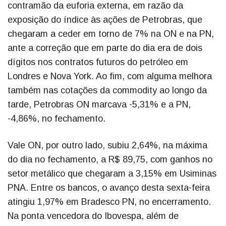
contramão da euforia externa, em razão da
exposição do índice às ações de Petrobras, que
chegaram a ceder em torno de 7% na ON e na PN,
ante a correção que em parte do dia era de dois
dígitos nos contratos futuros do petróleo em
Londres e Nova York. Ao fim, com alguma melhora
também nas cotações da commodity ao longo da
tarde, Petrobras ON marcava -5,31% e a PN,
-4,86%, no fechamento.
Vale ON, por outro lado, subiu 2,64%, na máxima
do dia no fechamento, a R$ 89,75, com ganhos no
setor metálico que chegaram a 3,15% em Usiminas
PNA. Entre os bancos, o avanço desta sexta-feira
atingiu 1,97% em Bradesco PN, no encerramento.
Na ponta vencedora do Ibovespa, além de