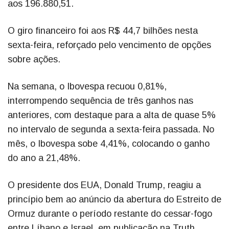
aos 196.880,51.
O giro financeiro foi aos R$ 44,7 bilhões nesta
sexta-feira, reforçado pelo vencimento de opções
sobre ações.
Na semana, o Ibovespa recuou 0,81%,
interrompendo sequência de três ganhos nas
anteriores, com destaque para a alta de quase 5%
no intervalo de segunda a sexta-feira passada. No
mês, o Ibovespa sobe 4,41%, colocando o ganho
do ano a 21,48%.
O presidente dos EUA, Donald Trump, reagiu a
princípio bem ao anúncio da abertura do Estreito de
Ormuz durante o período restante do cessar-fogo
entre Líbano e Israel, em publicação na Truth