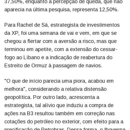
37,50%, enquanto a percepção de queda, que não
aparecia na última pesquisa, representa 12,50%.
Para Rachel de Sá, estrategista de investimentos
da XP, foi uma semana de vai e vem, em que se
chegou a flertar com a aversão a risco, mas que
terminou em apetite, com a extensão do cessar-
fogo ao Líbano e a indicação de reabertura do
Estreito de Ormuz à passagem de navios.
"O que de início parecia uma piora, acabou em
melhora", considerando a relativa distensão
geopolítica. Por outro lado, acrescenta a
estrategista, tal alívio que induziu a compra de
ações na B3 resultou também em correção nas
cotações do petróleo no exterior, com efeito para a
precificação de Petrobras. Dessa forma, o Ibovespa