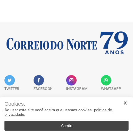
TWITTER
FACEBOOK
INSTAGRAM
WHATSAPP
Cookies.
Ao usar este site você aceita que usamos cookies.
política de
Acervo Digital
Fale Conosco
Quem Somos
privacidade.
JORNAL CORREIO DO NORTE - Whatsapp: 47 9 8865-7880
Aceito