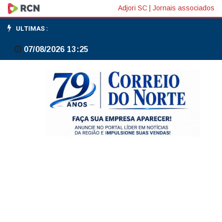
EUA:
Adjori SC
|
Jornais associados
Lutnick
ULTIMAS :
diz
07/08/2026 13:25
que
acordo
com
México
e
Canadá
precisa