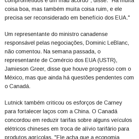
comprometidos é um mau acordo", disse. "Há muita
coisa boa, mas também muita coisa ruim, e ele
precisa ser reconsiderado em benefício dos EUA."
Um representante do ministro canadense
responsável pelas negociações, Dominic LeBlanc,
não comentou. Na semana passada, o
representante de Comércio dos EUA (USTR),
Jamieson Greer, disse que houve progresso com o
México, mas que ainda há questões pendentes com
o Canadá.
Lutnick também criticou os esforços de Carney
para fortalecer laços com a China. O Canadá
concordou em reduzir tarifas sobre alguns veículos
elétricos chineses em troca de alívio tarifário para
produtos agrícolas. "Ele acha que a economia