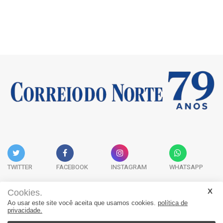
TWITTER
FACEBOOK
INSTAGRAM
WHATSAPP
Cookies.
Ao usar este site você aceita que usamos cookies.
política de
Acervo Digital
Fale Conosco
Quem Somos
privacidade.