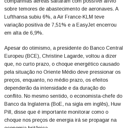
companhias aéreas saltaram com possível alívio
sobre temores de abastecimento de aeronaves. A
Lufthansa subiu 6%, a Air France-KLM teve
variação positiva de 7,51% e a EasyJet encerrou
em alta de 6,9%.
Apesar do otimismo, a presidente do Banco Central
Europeu (BCE), Christine Lagarde, voltou a dizer
que, no curto prazo, o choque energético causado
pela situação no Oriente Médio deve pressionar os
preços, enquanto, no médio prazo, os efeitos
dependerão da intensidade e da duração do
conflito. No mesmo sentido, o economista-chefe do
Banco da Inglaterra (BoE, na sigla em inglês), Huw
Pill, disse que é importante monitorar como o
choque nos preços de energia irá se propagar na