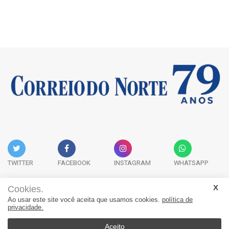
TWITTER
FACEBOOK
INSTAGRAM
WHATSAPP
Cookies.
Ao usar este site você aceita que usamos cookies.
política de
Acervo Digital
Fale Conosco
Quem Somos
privacidade.
JORNAL CORREIO DO NORTE - Whatsapp: 47 9 8865-7880
Aceito