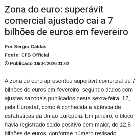
Zona do euro: superávit
comercial ajustado cai a 7
bilhões de euros em fevereiro
Por Sergio Caldas
Fonte: CFB Official
Publicado 19/04/2026 11:02
A zona do euro apresentou superávit comercial de 7
bilhões de euros em fevereiro, segundo dados com
ajustes sazonais publicados nesta sexta-feira, 17,
pela Eurostat, como é conhecida a agência de
estatísticas da União Europeia. Em janeiro, o bloco
havia registrado saldo positivo bem maior, de 12,8
bilhões de euros, conforme número revisado.