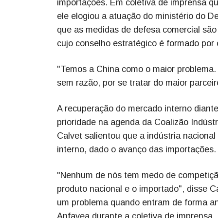
importações. Em coletiva de imprensa qu
ele elogiou a atuação do ministério do D
que as medidas de defesa comercial são
cujo conselho estratégico é formado por 
"Temos a China como o maior problema. 
sem razão, por se tratar do maior parcei
A recuperação do mercado interno diante
prioridade na agenda da Coalizão Indústr
Calvet salientou que a indústria nacion
interno, dado o avanço das importações.
"Nenhum de nós tem medo de competição.
produto nacional e o importado", disse 
um problema quando entram de forma anti
Anfavea durante a coletiva de imprensa.