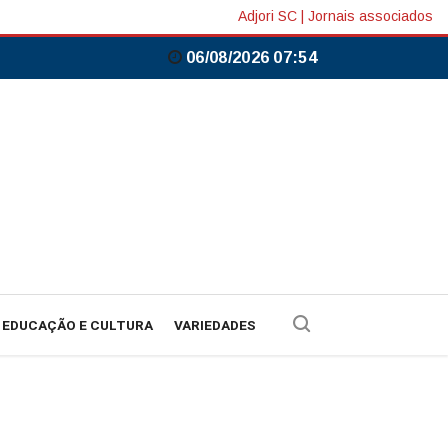
Adjori SC
|
Jornais associados
06/08/2026 07:54
EDUCAÇÃO E CULTURA
VARIEDADES