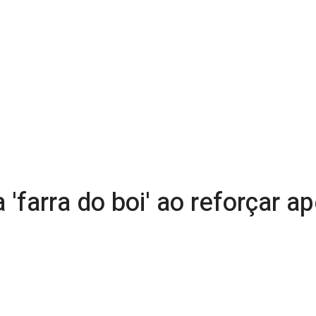
 'farra do boi' ao reforçar ap