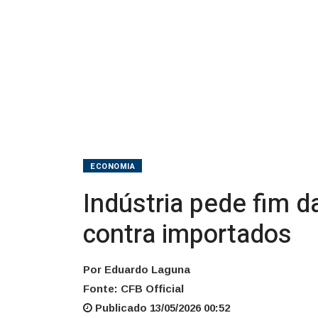
por
barreiras
contra
importados
ECONOMIA
Indústria pede fim da
contra importados
Por Eduardo Laguna
Fonte: CFB Official
Publicado 13/05/2026 00:52