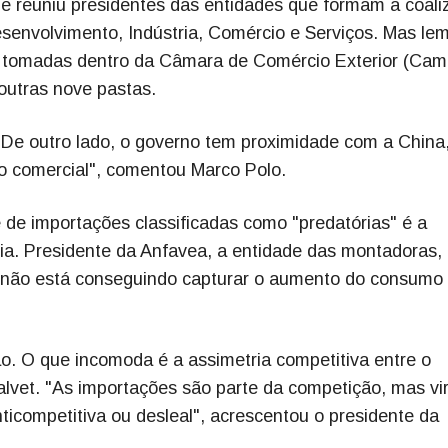
e reuniu presidentes das entidades que formam a coali
esenvolvimento, Indústria, Comércio e Serviços. Mas le
 tomadas dentro da Câmara de Comércio Exterior (Cam
outras nove pastas.
De outro lado, o governo tem proximidade com a China
ro comercial", comentou Marco Polo.
 de importações classificadas como "predatórias" é a
ia. Presidente da Anfavea, a entidade das montadoras, 
al não está conseguindo capturar o aumento do consumo
 O que incomoda é a assimetria competitiva entre o
Calvet. "As importações são parte da competição, mas v
competitiva ou desleal", acrescentou o presidente da