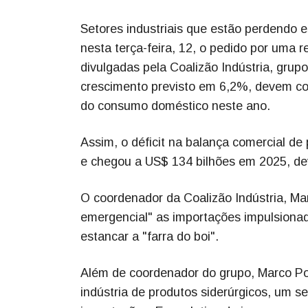
Setores industriais que estão perdendo 
nesta terça-feira, 12, o pedido por uma
divulgadas pela Coalizão Indústria, grup
crescimento previsto em 6,2%, devem co
do consumo doméstico neste ano.
Assim, o déficit na balança comercial d
e chegou a US$ 134 bilhões em 2025, de
O coordenador da Coalizão Indústria, Ma
emergencial" as importações impulsionada
estancar a "farra do boi".
Além de coordenador do grupo, Marco Polo
indústria de produtos siderúrgicos, um 