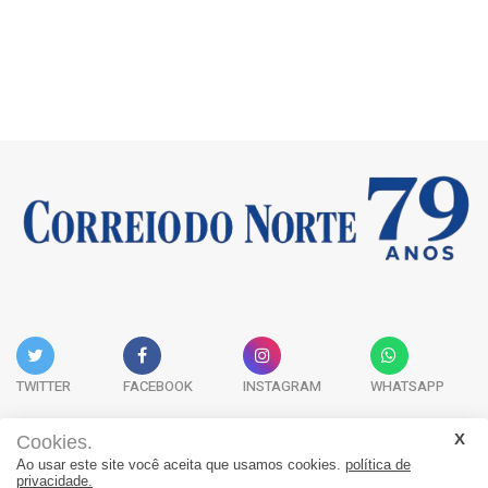
TWITTER
FACEBOOK
INSTAGRAM
WHATSAPP
Cookies.
Ao usar este site você aceita que usamos cookies.
política de
Acervo Digital
Fale Conosco
Quem Somos
privacidade.