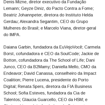
Denis Mizne, diretor executivo da Fundação
Lemann; Geyze Diniz, do Pacto Contra a Fome;
Beatriz Johannpeter, diretora do Instituto Helda
Gerdau; Alexandra Segantim, CEO do Grupo
Mulheres do Brasil; e Marcelo Viana, diretor-geral
do IMPA.
Daiana Garbin, fundadora da EuVejoVocê; Carmela
Borst, cofundadora e CEO da SoulCode; Jackie de
Botton, cofundadora da The School of Life; Dani
Junco, CEO da B2Mamy; Daniella Mello, CMO da
Endeavor; David Canassa, conselheiro da Impact
Coalition; Pierre Lucena, presidente do Porto
Digital; Renata Spers, diretora da FIA Business
School; Sofia Esteves, fundadora da Cia de
Talentos; Glaucia Guarcello, CEO da HSM; e