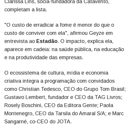
Clarissa Lins, sócia-fundadora da Catavento,
completam a lista.
"O custo de erradicar a fome é menor do que o
custo de conviver com ela", afirmou Geyze em
entrevista ao
Estadão
. O impacto, explica ela,
aparece em cadeia: na saúde pública, na educação
e na produtividade das empresas.
O ecossistema de cultura, mídia e economia
criativa integra a programação com convidados
como Christian Tedesco, CEO do Grupo Tom Brasil;
Gustavo Lembert, fundador e CEO da TAG Livros;
Rosely Boschini, CEO da Editora Gente; Paola
Montenegro, CEO da Tarsila do Amaral S/A; e Marc
Sangarné, co-CEO do JOTA.