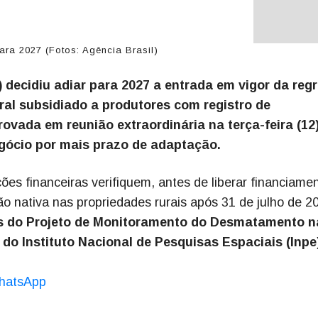
ara 2027 (Fotos: Agência Brasil)
decidiu adiar para 2027 a entrada em vigor da reg
ral subsidiado a produtores com registro de
ovada em reunião extraordinária na terça-feira (12)
gócio por mais prazo de adaptação.
ões financeiras verifiquem, antes de liberar financiame
o nativa nas propriedades rurais após 31 de julho de 2
os do Projeto de Monitoramento do Desmatamento n
 do Instituto Nacional de Pesquisas Espaciais (Inpe
hatsApp