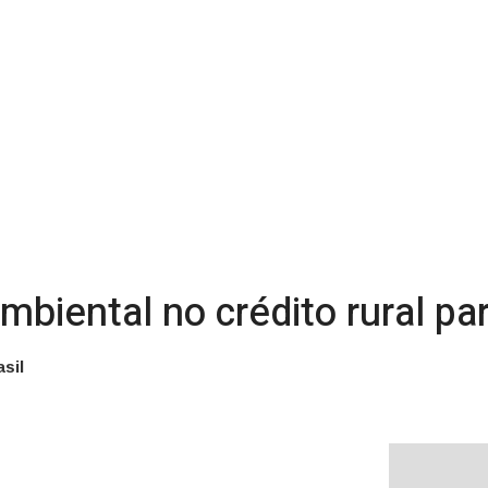
biental no crédito rural pa
sil