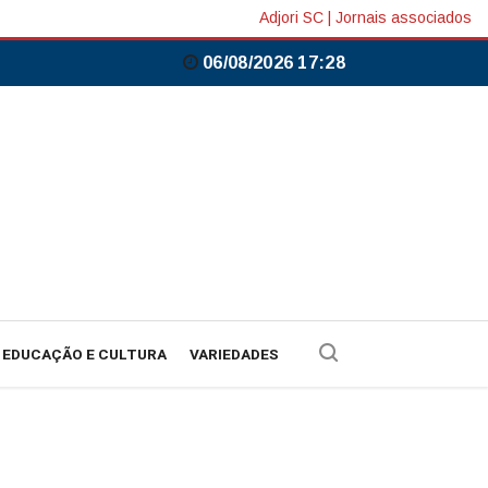
Adjori SC
|
Jornais associados
06/08/2026 17:28
EDUCAÇÃO E CULTURA
VARIEDADES