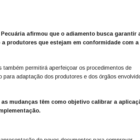
e Pecuária afirmou que o adiamento busca garantir 
o a produtores que estejam em conformidade com a
s também permitirá aperfeiçoar os procedimentos de
o para adaptação dos produtores e dos órgãos envolvid
 as mudanças têm como objetivo calibrar a aplicaç
 implementação.
a apresentação de novos documentos para comprovar