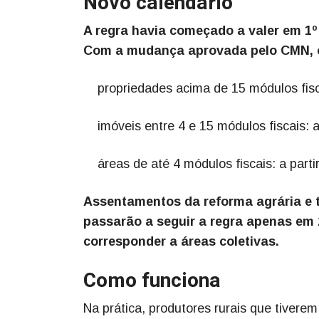
Novo calendário
A regra havia começado a valer em 1º 
Com a mudança aprovada pelo CMN, o
propriedades acima de 15 módulos fiscai
imóveis entre 4 e 15 módulos fiscais: a 
áreas de até 4 módulos fiscais: a partir
Assentamentos da reforma agrária e 
passarão a seguir a regra apenas em
corresponder a áreas coletivas.
Como funciona
Na prática, produtores rurais que tivere