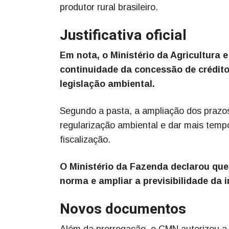
produtor rural brasileiro.
Justificativa oficial
Em nota, o Ministério da Agricultura 
continuidade da concessão de crédit
legislação ambiental.
Segundo a pasta, a ampliação dos prazo
regularização ambiental e dar mais temp
fiscalização.
O Ministério da Fazenda declarou que
norma e ampliar a previsibilidade da
Novos documentos
Além da prorrogação, o CMN autorizou 