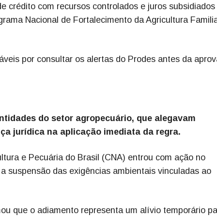
de crédito com recursos controlados e juros subsidiados
rama Nacional de Fortalecimento da Agricultura Famili
sáveis por consultar os alertas do Prodes antes da apro
ntidades do setor agropecuário, que alegavam
ça jurídica na aplicação imediata da regra.
ltura e Pecuária do Brasil (CNA) entrou com ação no
 a suspensão das exigências ambientais vinculadas ao
ou que o adiamento representa um alívio temporário pa