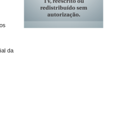
os
ial da