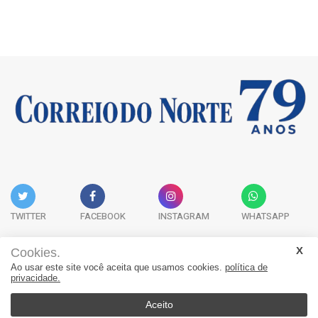
TWITTER
FACEBOOK
INSTAGRAM
WHATSAPP
Cookies.
Ao usar este site você aceita que usamos cookies.
política de
Acervo Digital
Fale Conosco
Quem Somos
privacidade.
JORNAL CORREIO DO NORTE - Whatsapp: 47 9 8865-7880
Aceito