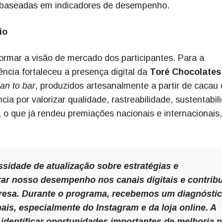
 baseadas em indicadores de desempenho.
rio
rmar a visão de mercado dos participantes. Para a
cia fortaleceu a presença digital da
Toré Chocolates
an to bar
, produzidos artesanalmente a partir de cacau
ia por valorizar qualidade, rastreabilidade, sustentabil
, o que já rendeu premiações nacionais e internacionais,
idade de atualização sobre estratégias e
r nosso desempenho nos canais digitais e contribu
resa. Durante o programa, recebemos um diagnósti
is, especialmente do Instagram e da loja online. A
dentificar oportunidades importantes de melhoria 