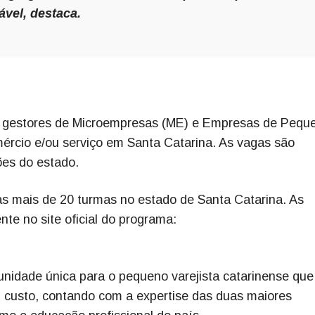
vel, destaca.
e gestores de Microempresas (ME) e Empresas de Pequ
ércio e/ou serviço em Santa Catarina. As vagas são
iões do estado.
s mais de 20 turmas no estado de Santa Catarina. As
nte no site oficial do programa:
unidade única para o pequeno varejista catarinense que
m custo, contando com a expertise das duas maiores