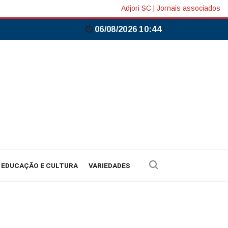
Adjori SC
|
Jornais associados
06/08/2026 10:44
EDUCAÇÃO E CULTURA
VARIEDADES