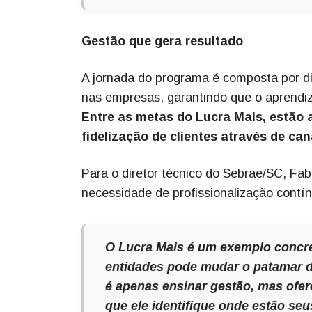
Gestão que gera resultado
A jornada do programa é composta por dia
nas empresas, garantindo que o aprendiz
Entre as metas do Lucra Mais, estão 
fidelização de clientes através de cana
Para o diretor técnico do Sebrae/SC, Fabi
necessidade de profissionalização contí
O Lucra Mais é um exemplo concre
entidades pode mudar o patamar d
é apenas ensinar gestão, mas ofer
que ele identifique onde estão se