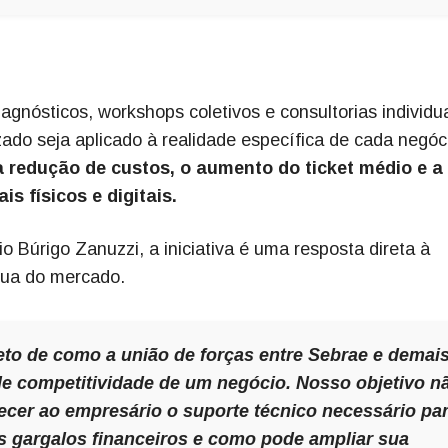
gnósticos, workshops coletivos e consultorias individu
ado seja aplicado à realidade específica de cada negóc
a redução de custos, o aumento do ticket médio e a
is físicos e digitais.
o Búrigo Zanuzzi, a iniciativa é uma resposta direta à
nua do mercado.
to de como a união de forças entre Sebrae e demai
e competitividade de um negócio. Nosso objetivo n
ecer ao empresário o suporte técnico necessário pa
us gargalos financeiros e como pode ampliar sua