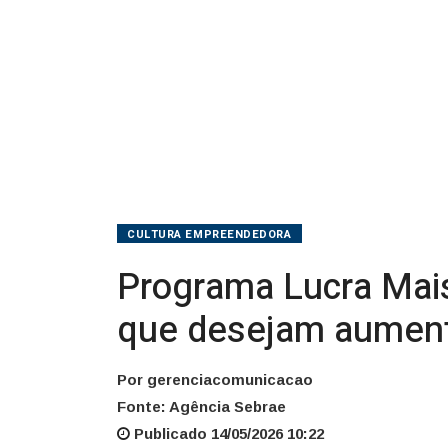
desejam
aumentar
a
rentabilidade
CULTURA EMPREENDEDORA
Programa Lucra Mais
que desejam aumenta
Por gerenciacomunicacao
Fonte: Agência Sebrae
Publicado 14/05/2026 10:22