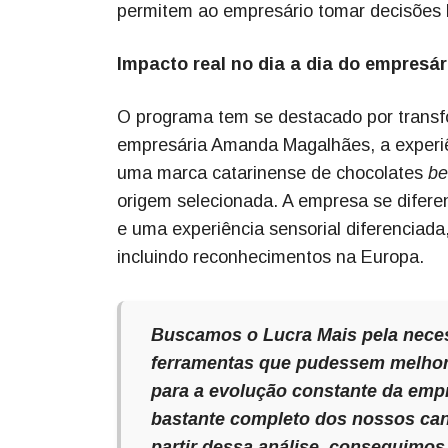
permitem ao empresário tomar decisões
Impacto real no dia a dia do empresá
O programa tem se destacado por transfo
empresária Amanda Magalhães, a experiên
uma marca catarinense de chocolates
be
origem selecionada. A empresa se diferenc
e uma experiência sensorial diferenciada
incluindo reconhecimentos na Europa.
Buscamos o Lucra Mais pela necess
ferramentas que pudessem melhora
para a evolução constante da emp
bastante completo dos nossos cana
partir dessa análise,
conseguimos i