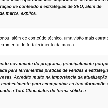
turação de conteúdo e estratégias de SEO, além de
 da marca
, explica.
onou, além de conteúdo técnico, uma visão mais estrat
 ferramenta de fortalecimento da marca.
ipando novamente do programa, principalmente porqu
ada para ferramentas práticas de vendas e estratégi
presas. Acredito muito na importância da atualização
or conhecimento para acompanhar as transformações
endo a Toré Chocolates de forma sólida e