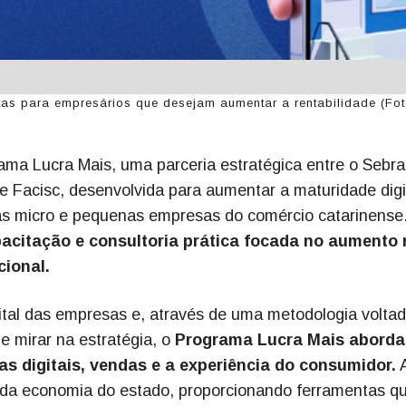
as para empresários que desejam aumentar a rentabilidade (Fot
rama Lucra Mais, uma parceria estratégica entre o Sebr
Facisc, desenvolvida para aumentar a maturidade digi
 das micro e pequenas empresas do comércio catarinense
citação e consultoria prática focada no aumento 
cional.
tal das empresas e, através de uma metodologia volta
e mirar na estratégia, o
Programa Lucra Mais aborda
s digitais, vendas e a experiência do consumidor.
ais da economia do estado, proporcionando ferramentas q