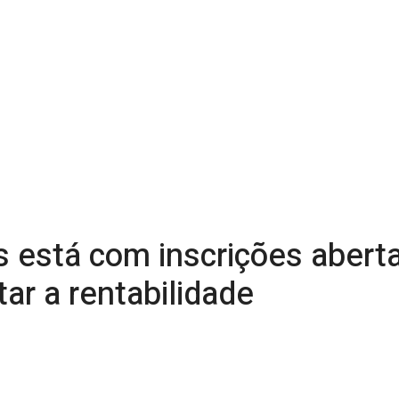
 está com inscrições abert
r a rentabilidade