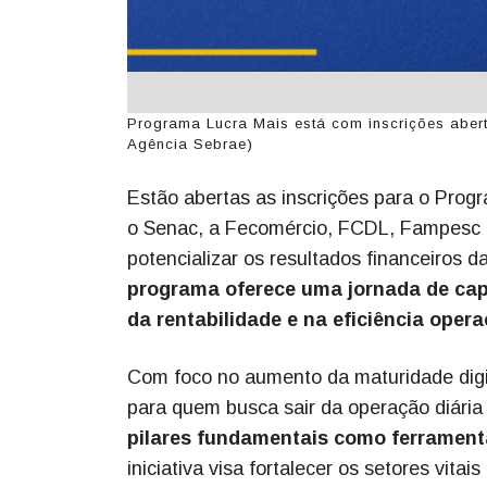
Programa Lucra Mais está com inscrições abert
Agência Sebrae)
Estão abertas as inscrições para o Prog
o Senac, a Fecomércio, FCDL, Fampesc e 
potencializar os resultados financeiros
programa oferece uma jornada de capa
da rentabilidade e na eficiência opera
Com foco no aumento da maturidade digi
para quem busca sair da operação diária 
pilares fundamentais como ferramenta
iniciativa visa fortalecer os setores vit