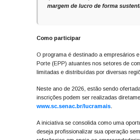
margem de lucro de forma sustentá
Como participar
O programa é destinado a empresários 
Porte (EPP) atuantes nos setores de com
limitadas e distribuídas por diversas reg
Neste ano de 2026, estão sendo ofertada
inscrições podem ser realizadas diretame
www.sc.senac.br/lucramais
.
A iniciativa se consolida como uma oport
deseja profissionalizar sua operação se