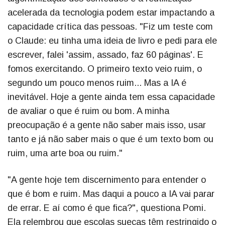
acelerada da tecnologia podem estar impactando a
capacidade crítica das pessoas. "Fiz um teste com
o Claude: eu tinha uma ideia de livro e pedi para ele
escrever, falei 'assim, assado, faz 60 páginas'. E
fomos exercitando. O primeiro texto veio ruim, o
segundo um pouco menos ruim... Mas a IA é
inevitável. Hoje a gente ainda tem essa capacidade
de avaliar o que é ruim ou bom. A minha
preocupação é a gente não saber mais isso, usar
tanto e já não saber mais o que é um texto bom ou
ruim, uma arte boa ou ruim."
"A gente hoje tem discernimento para entender o
que é bom e ruim. Mas daqui a pouco a IA vai parar
de errar. E aí como é que fica?", questiona Pomi.
Ela relembrou que escolas suecas têm restringido o