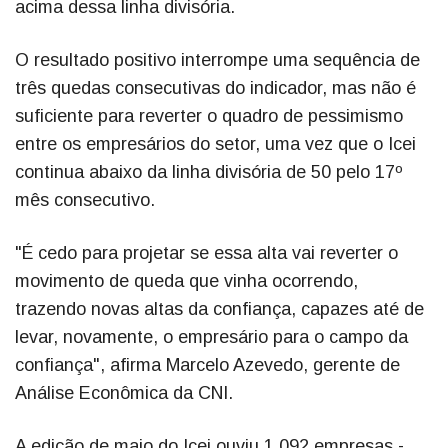
acima dessa linha divisória.
O resultado positivo interrompe uma sequência de
três quedas consecutivas do indicador, mas não é
suficiente para reverter o quadro de pessimismo
entre os empresários do setor, uma vez que o Icei
continua abaixo da linha divisória de 50 pelo 17º
mês consecutivo.
"É cedo para projetar se essa alta vai reverter o
movimento de queda que vinha ocorrendo,
trazendo novas altas da confiança, capazes até de
levar, novamente, o empresário para o campo da
confiança", afirma Marcelo Azevedo, gerente de
Análise Econômica da CNI.
A edição de maio do Icei ouviu 1.092 empresas -