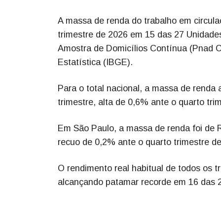
A massa de renda do trabalho em circula
trimestre de 2026 em 15 das 27 Unidade
Amostra de Domicílios Contínua (Pnad Con
Estatística (IBGE).
Para o total nacional, a massa de renda
trimestre, alta de 0,6% ante o quarto tri
Em São Paulo, a massa de renda foi de R$
recuo de 0,2% ante o quarto trimestre d
O rendimento real habitual de todos os t
alcançando patamar recorde em 16 das 