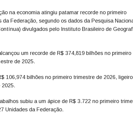
ção na economia atingiu patamar recorde no primeiro
s da Federação, segundo os dados da Pesquisa Naciona
tínua) divulgados pelo Instituto Brasileiro de Geograf
 alcançou um recorde de R$ 374,819 bilhões no primeiro
mestre de 2025.
 106,974 bilhões no primeiro trimestre de 2026, ligeiro
e 2025.
rabalhos subiu a um ápice de R$ 3.722 no primeiro trime
27 Unidades da Federação.