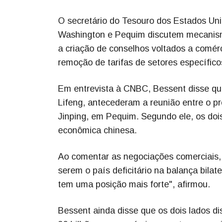
O secretário do Tesouro dos Estados Unid
Washington e Pequim discutem mecanismo
a criação de conselhos voltados a comérc
remoção de tarifas de setores específico
Em entrevista à CNBC, Bessent disse que
Lifeng, antecederam a reunião entre o pr
Jinping, em Pequim. Segundo ele, os dois
econômica chinesa.
Ao comentar as negociações comerciais, 
serem o país deficitário na balança bilate
tem uma posição mais forte", afirmou.
Bessent ainda disse que os dois lados di