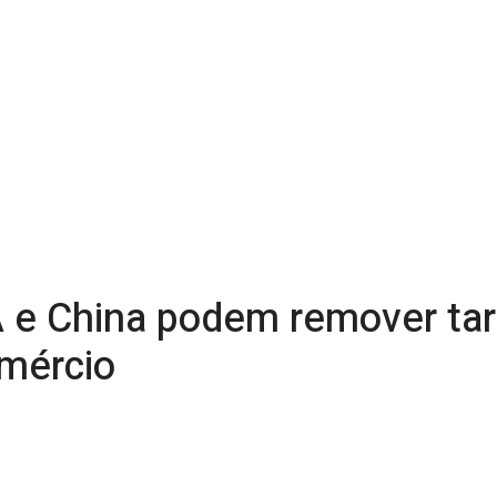
 e China podem remover tar
omércio