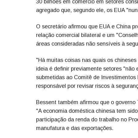
30 bilhões em comércio em setores consi
agregado que, segundo ele, os EUA "nunc
O secretário afirmou que EUA e China pr
relação comercial bilateral e um "Conse
áreas consideradas não sensíveis à segu
"Há muitas coisas nas quais os chineses
ideia é definir previamente setores "não
submetidas ao Comitê de Investimentos E
responsável por revisar riscos à seguran
Bessent também afirmou que o governo 
"A economia doméstica chinesa tem sido f
participação da renda do trabalho no Pro
manufatura e das exportações.