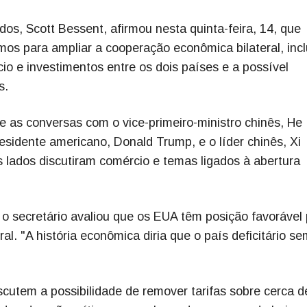
os, Scott Bessent, afirmou nesta quinta-feira, 14, que
s para ampliar a cooperação econômica bilateral, incl
io e investimentos entre os dois países e a possível
s.
 as conversas com o vice-primeiro-ministro chinês, He
esidente americano, Donald Trump, e o líder chinês, Xi
 lados discutiram comércio e temas ligados à abertura
o secretário avaliou que os EUA têm posição favorável 
ral. "A história econômica diria que o país deficitário s
scutem a possibilidade de remover tarifas sobre cerca 