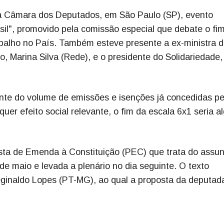
 da Câmara dos Deputados, em São Paulo (SP), evento
il", promovido pela comissão especial que debate o fi
abalho no País. Também esteve presente a ex-ministra 
 Marina Silva (Rede), e o presidente do Solidariedade,
ante do volume de emissões e isenções já concedidas pe
uer efeito social relevante, o fim da escala 6x1 seria a
sta de Emenda à Constituição (PEC) que trata do assun
e maio e levada a plenário no dia seguinte. O texto
eginaldo Lopes (PT-MG), ao qual a proposta da deputad