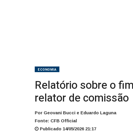
ninguém,
afirma
relator
de
comissão
ECONOMIA
Relatório sobre o fi
relator de comissão
Por Geovani Bucci e Eduardo Laguna
Fonte: CFB Official
Publicado 14/05/2026 21:17