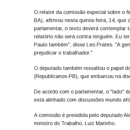
O relator da comissão especial sobre o f
BA), afirmou nesta quinta-feira, 14, que 
parlamentar, o texto deverá contemplar t
relatório não será contra ninguém. Eu t
Paulo também", disse Leo Prates. "A gen
prejudicar o trabalhador."
O deputado também ressaltou o papel d
(Republicanos-PB), que embarcou na disc
De acordo com o parlamentar, o "lado" 
está alinhado com discussões mundo afo
A comissão é presidida pelo deputado A
ministro do Trabalho, Luiz Marinho.