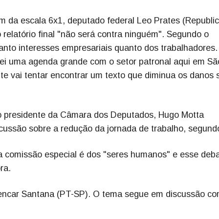
im da escala 6x1, deputado federal Leo Prates (Republi
o relatório final "não será contra ninguém". Segundo o
anto interesses empresariais quanto dos trabalhadores.
erei uma agenda grande com o setor patronal aqui em Sã
te vai tentar encontrar um texto que diminua os danos
o presidente da Câmara dos Deputados, Hugo Motta
ussão sobre a redução da jornada de trabalho, segundo
da comissão especial é dos "seres humanos" e esse deb
ra.
lencar Santana (PT-SP). O tema segue em discussão co