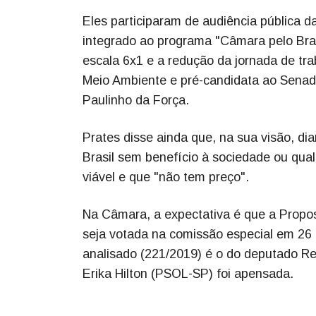
Eles participaram de audiência pública
integrado ao programa "Câmara pelo Bras
escala 6x1 e a redução da jornada de tr
Meio Ambiente e pré-candidata ao Senado,
Paulinho da Força.
Prates disse ainda que, na sua visão, di
Brasil sem benefício à sociedade ou qualq
viável e que "não tem preço".
Na Câmara, a expectativa é que a Propo
seja votada na comissão especial em 26 d
analisado (221/2019) é o do deputado R
Erika Hilton (PSOL-SP) foi apensada.