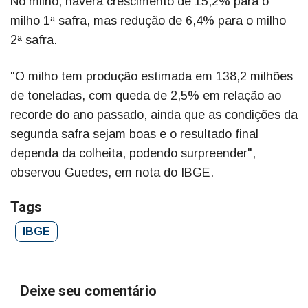
No milho, haverá crescimento de 15,2% para o
milho 1ª safra, mas redução de 6,4% para o milho
2ª safra.
"O milho tem produção estimada em 138,2 milhões
de toneladas, com queda de 2,5% em relação ao
recorde do ano passado, ainda que as condições da
segunda safra sejam boas e o resultado final
dependa da colheita, podendo surpreender",
observou Guedes, em nota do IBGE.
Tags
IBGE
Deixe seu comentário