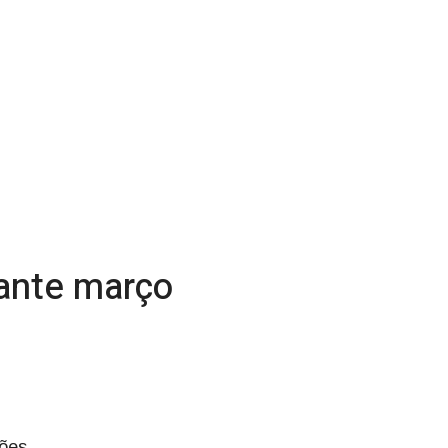
ante março
ões,