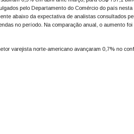
ulgados pelo Departamento do Comércio do país nesta
amente abaixo da expectativa de analistas consultados pe
vendas no período. Na comparação anual, o aumento foi
etor varejista norte-americano avançaram 0,7% no con