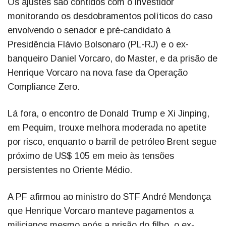
Os ajustes são contidos com o investidor
monitorando os desdobramentos políticos do caso
envolvendo o senador e pré-candidato à
Presidência Flávio Bolsonaro (PL-RJ) e o ex-
banqueiro Daniel Vorcaro, do Master, e da prisão de
Henrique Vorcaro na nova fase da Operação
Compliance Zero.
Lá fora, o encontro de Donald Trump e Xi Jinping,
em Pequim, trouxe melhora moderada no apetite
por risco, enquanto o barril de petróleo Brent segue
próximo de US$ 105 em meio às tensões
persistentes no Oriente Médio.
A PF afirmou ao ministro do STF André Mendonça
que Henrique Vorcaro manteve pagamentos a
milicianos mesmo após a prisão do filho, o ex-