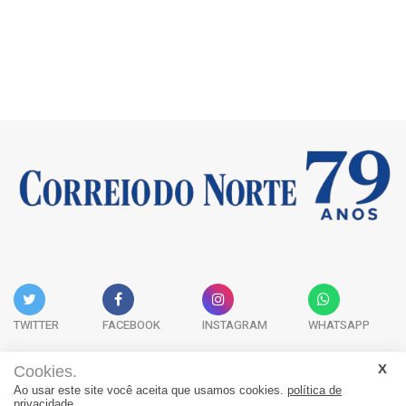
TWITTER
FACEBOOK
INSTAGRAM
WHATSAPP
Cookies.
Ao usar este site você aceita que usamos cookies.
política de
Acervo Digital
Fale Conosco
Quem Somos
privacidade.