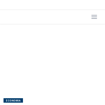
hoje
ECONOMIA