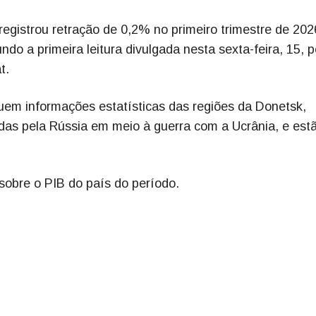
registrou retração de 0,2% no primeiro trimestre de 20
o a primeira leitura divulgada nesta sexta-feira, 15, p
t.
luem informações estatísticas das regiões da Donetsk,
das pela Rússia em meio à guerra com a Ucrânia, e est
obre o PIB do país do período.