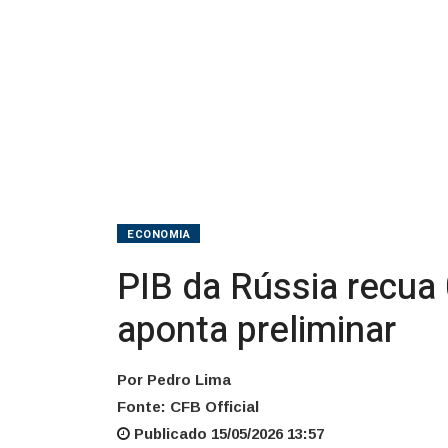
anual,
aponta
preliminar
ECONOMIA
PIB da Rússia recua
aponta preliminar
Por Pedro Lima
Fonte: CFB Official
Publicado 15/05/2026 13:57