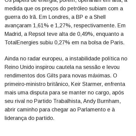
Os papéis de energia, porém, operaram em alta, à
medida que os preços do petróleo subiam com a
guerra do Irã. Em Londres, a BP e a Shell
avançaram 1,61% e 1,27%, respectivamente. Em
Madrid, a Repsol teve alta de 0,49%, enquanto a
TotalEnergies subiu 0,27% em na bolsa de Paris.
Ainda no radar europeu, a instabilidade política no
Reino Unido inspirou cautela na sessão e levou
rendimentos dos Gilts para novas máximas. O
primeiro-ministro britânico, Keir Starmer, enfrenta
mais uma disputa para se manter no cargo, após
seu rival no Partido Trabalhista, Andy Burnham,
abrir caminho para chegar ao Parlamento e à
liderança do partido.