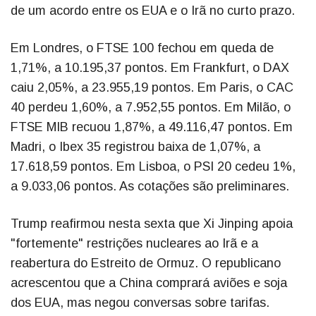
de um acordo entre os EUA e o Irã no curto prazo.
Em Londres, o FTSE 100 fechou em queda de
1,71%, a 10.195,37 pontos. Em Frankfurt, o DAX
caiu 2,05%, a 23.955,19 pontos. Em Paris, o CAC
40 perdeu 1,60%, a 7.952,55 pontos. Em Milão, o
FTSE MIB recuou 1,87%, a 49.116,47 pontos. Em
Madri, o Ibex 35 registrou baixa de 1,07%, a
17.618,59 pontos. Em Lisboa, o PSI 20 cedeu 1%,
a 9.033,06 pontos. As cotações são preliminares.
Trump reafirmou nesta sexta que Xi Jinping apoia
"fortemente" restrições nucleares ao Irã e a
reabertura do Estreito de Ormuz. O republicano
acrescentou que a China comprará aviões e soja
dos EUA, mas negou conversas sobre tarifas.