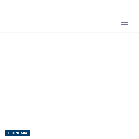
dia
20
ECONOMIA