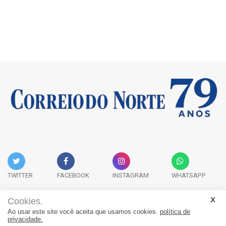
TWITTER
FACEBOOK
INSTAGRAM
WHATSAPP
Cookies.
Ao usar este site você aceita que usamos cookies.
política de
Acervo Digital
Fale Conosco
Quem Somos
privacidade.