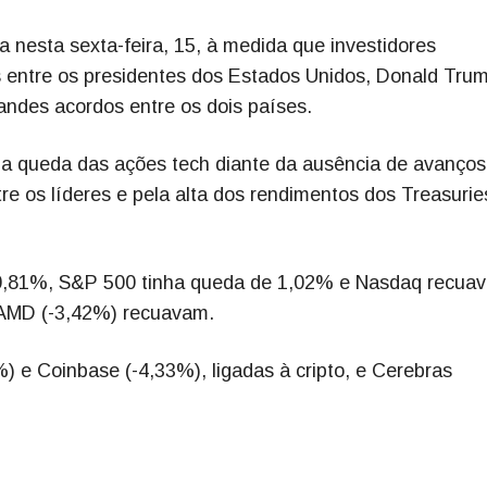
 nesta sexta-feira, 15, à medida que investidores
 entre os presidentes dos Estados Unidos, Donald Trum
andes acordos entre os dois países.
a queda das ações tech diante da ausência de avanços
re os líderes e pela alta dos rendimentos dos Treasurie
 0,81%, S&P 500 tinha queda de 1,02% e Nasdaq recua
e AMD (-3,42%) recuavam.
%) e Coinbase (-4,33%), ligadas à cripto, e Cerebras