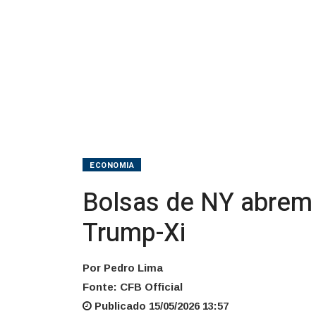
após
reunião
Trump-
Xi
ECONOMIA
Bolsas de NY abrem 
Trump-Xi
Por Pedro Lima
Fonte: CFB Official
Publicado 15/05/2026 13:57