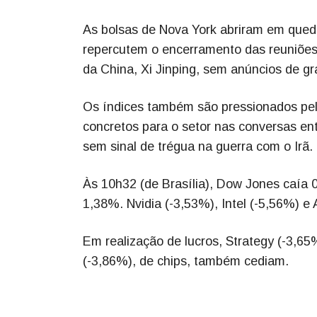
As bolsas de Nova York abriram em queda
repercutem o encerramento das reuniões
da China, Xi Jinping, sem anúncios de gr
Os índices também são pressionados pel
concretos para o setor nas conversas ent
sem sinal de trégua na guerra com o Irã.
Às 10h32 (de Brasília), Dow Jones caía
1,38%. Nvidia (-3,53%), Intel (-5,56%) 
Em realização de lucros, Strategy (-3,65
(-3,86%), de chips, também cediam.