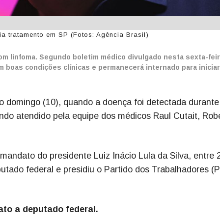
ia tratamento em SP (Fotos: Agência Brasil)
om linfoma. Segundo boletim médico divulgado nesta sexta-feir
em boas condições clínicas e permanecerá internado para iniciar
mo domingo (10), quando a doença foi detectada durante
endo atendido pela equipe dos médicos Raul Cutait, Rob
 mandato do presidente Luiz Inácio Lula da Silva, entre
eputado federal e presidiu o Partido dos Trabalhadores (
ato a deputado federal.