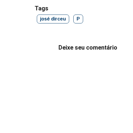
Tags
josé dirceu
P
Deixe seu comentário