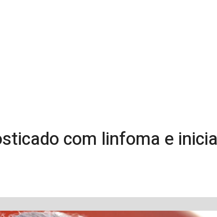
osticado com linfoma e inic