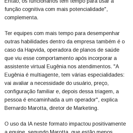
Então, os funcionários têm tempo para usar a
função cognitiva com mais potencialidade",
complementa.
Ter equipes com mais tempo para desempenhar
outras habilidades dentro da empresa também é o
caso da Hapvida, operadora de planos de saúde
que viu esse comportamento após incorporar a
assistente virtual Eugênia nos atendimentos. "A
Eugênia é multiagente, tem várias especialidades:
vai avaliar a necessidade do usuário, preço,
configuração familiar e, depois dessa triagem, a
pessoa é encaminhada a um operador", explica
Bernardo Marotta, diretor de Marketing.
O uso da IA neste formato impactou positivamente
a equipe, segundo Marotta, que estão menos