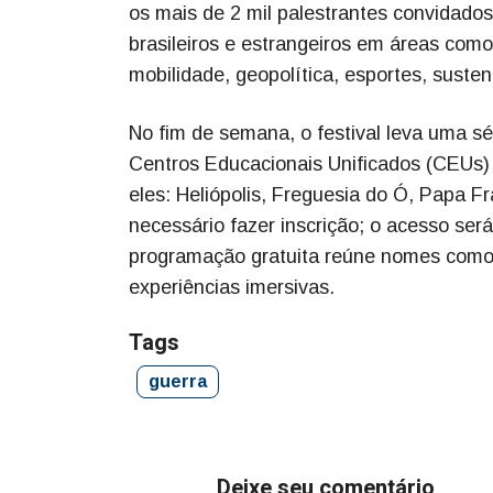
os mais de 2 mil palestrantes convidados
brasileiros e estrangeiros em áreas como
mobilidade, geopolítica, esportes, sustent
No fim de semana, o festival leva uma sér
Centros Educacionais Unificados (CEUs) 
eles: Heliópolis, Freguesia do Ó, Papa 
necessário fazer inscrição; o acesso ser
programação gratuita reúne nomes como 
experiências imersivas.
Tags
guerra
Deixe seu comentário