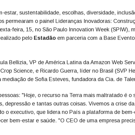
star, sustentabilidade, escolhas, diversidade, inclusã
tos permearam o painel Lideranças Inovadoras: Constru
sexta-feira, 15, no São Paulo Innovation Week (SPIW), m
 realizado pelo
Estadão
em parceria com a Base Evento
aula Bellizia, VP de América Latina da Amazon Web Serv
Crop Science, e Ricardo Guerra, líder no Brasil (SVP H
 mediação de Sofia Esteves, fundadora da Cia. de Tale
essoas: "Hoje, o recurso na Terra mais maltratado é o 
, depressão e tantas outras coisas. Vivemos a crise da
o o executivo, que lidera no País a plataforma de bem-
recer bem-estar e saúde. "O CEO de uma empresa precis