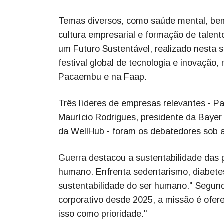
Temas diversos, como saúde mental, bem-e
cultura empresarial e formação de talen
um Futuro Sustentável, realizado nesta 
festival global de tecnologia e inovação,
Pacaembu e na Faap.
Três líderes de empresas relevantes - P
Maurício Rodrigues, presidente da Bayer 
da WellHub - foram os debatedores sob a
Guerra destacou a sustentabilidade das p
humano. Enfrenta sedentarismo, diabetes
sustentabilidade do ser humano." Segund
corporativo desde 2025, a missão é ofe
isso como prioridade."