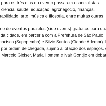
 para os três dias do evento passaram especialistas
 ciência, saúde, educação, agronegócio, finanças,
abilidade, arte, música e filosofia, entre muitas outras.
ie de eventos paralelos (side events) gratuitos para qu
da cidade, em parceria com a Prefeitura de São Paulo.
Francisco (Sapopemba) e Silvio Santos (Cidade Ademar).
á por ordem de chegada, sujeito à lotação dos espaços. 
Marcelo Gleiser, Maria Homem e Ivair Gontijo em deba