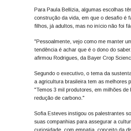
Para Paula Bellizia, algumas escolhas têm
construção da vida, em que o desafio é 
filhos, já adultos, mas no início não foi
"Pessoalmente, vejo como me manter uma 
tendência é achar que é o dono do saber.
afirmou Rodrigues, da Bayer Crop Scienc
Segundo o executivo, o tema da sustenta
a agricultura brasileira tem as melhores
"Temos 3 mil produtores, em milhões de
redução de carbono."
Sofia Esteves instigou os palestrantes s
suas companhias para assegurar a cult
curiosidade, com empatia, conceito da di