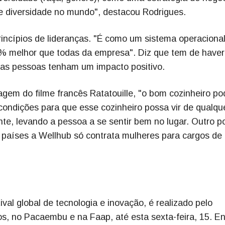
e diversidade no mundo", destacou Rodrigues.
rincípios de lideranças. "É como um sistema operaciona
% melhor que todas da empresa". Diz que tem de have
ssas pessoas tenham um impacto positivo.
gem do filme francês Ratatouille, "o bom cozinheiro pod
 condições para que esse cozinheiro possa vir de qualqu
te, levando a pessoa a se sentir bem no lugar. Outro p
s países a Wellhub só contrata mulheres para cargos de
val global de tecnologia e inovação, é realizado pelo
, no Pacaembu e na Faap, até esta sexta-feira, 15. En