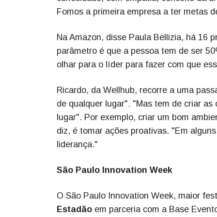
Fomos a primeira empresa a ter metas d
Na Amazon, disse Paula Bellizia, há 16 p
parâmetro é que a pessoa tem de ser 50
olhar para o líder para fazer com que e
Ricardo, da Wellhub, recorre a uma passa
de qualquer lugar". "Mas tem de criar as
lugar". Por exemplo, criar um bom ambien
diz, é tomar ações proativas. "Em algun
liderança."
São Paulo Innovation Week
O São Paulo Innovation Week, maior festi
Estadão
em parceria com a Base Eventos