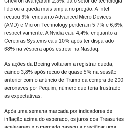
Chevron avançaram 2,3%. Já o setor de tecnologia
liderou a queda mais ampla no pregão. A Intel
recuou 6%, enquanto Advanced Micro Devices
(AMD) e Micron Technology perderam 5,7% e 6,6%,
respectivamente. A Nvidia caiu 4,4%, enquanto a
Cerebras Systems caiu 10% após ter disparado
68% na véspera após estrear na Nasdaq.
As ações da Boeing voltaram a registrar queda,
caindo 3,8% após recuo de quase 5% na sessão
anterior com o anúncio de Trump da compra de 200
aeronaves por Pequim, número que teria frustrado
as expectativas.
Após uma semana marcada por indicadores de
inflação acima do esperado, os juros dos Treasuries
aceleraram e o mercado passou a precificar uma