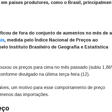
 em países produtores, como o Brasil, principalmen
ficou de fora do conjunto de aumentos no mês de ab
aís
, medida pelo Índice Nacional de Preços ao
lo Instituto Brasileiro de Geografia e Estatística
 puxou os preços para cima no mês passado (subiu 1,86
nforme divulgado na última terça-feira (12).
alves, um motivo para esse comportamento de preço
 menos das importações.
eço