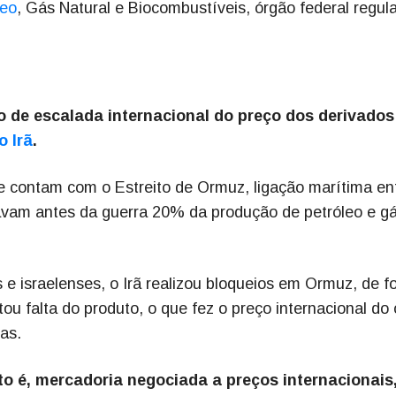
leo
, Gás Natural e Biocombustíveis, órgão federal regul
de escalada internacional do preço dos derivados
o Irã
.
e contam com o Estreito de Ormuz, ligação marítima en
avam antes da guerra 20% da produção de petróleo e g
e israelenses, o Irã realizou bloqueios em Ormuz, de f
tou falta do produto, o que fez o preço internacional do 
as.
o é, mercadoria negociada a preços internacionais,