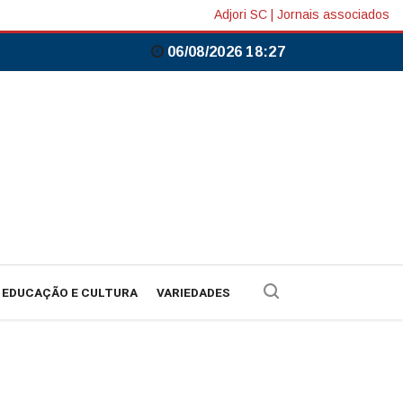
Adjori SC
|
Jornais associados
06/08/2026 18:27
EDUCAÇÃO E CULTURA
VARIEDADES