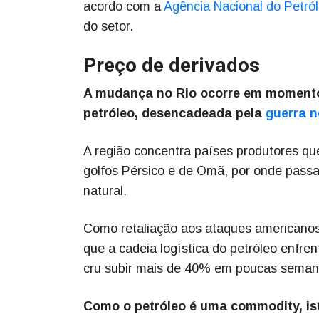
acordo com a
Agência Nacional do Petró
do setor.
Preço de derivados
A mudança no Rio ocorre em momento 
petróleo, desencadeada pela
guerra n
A região concentra países produtores qu
golfos Pérsico e de Omã, por onde pass
natural.
Como retaliação aos ataques americanos 
que a cadeia logística do petróleo enfren
cru subir mais de 40% em poucas seman
Como o petróleo é uma commodity, ist