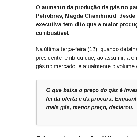
O aumento da produção de gás no país
Petrobras, Magda Chambriard, desde 
executiva tem dito que a maior produ
combustível.
Na última terça-feira (12), quando detalh
presidente lembrou que, ao assumir, a e
gás no mercado, e atualmente o volume é
O que baixa o preço do gás é inve
lei da oferta e da procura. Enquan
mais gás, menor preço, declarou.