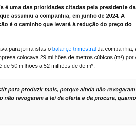
 é uma das prioridades citadas pela presidente da
que assumiu à companhia, em junho de 2024. A
ção é o caminho que levará à redução do preço do
ava para jornalistas o
balanço trimestral
da companhia, 
mpresa colocava 29 milhões de metros cúbicos (m³) por 
 de 50 milhões a 52 milhões de de m³.
stir para produzir mais, porque ainda não revogaram
to não revogarem a lei da oferta e da procura, quanto