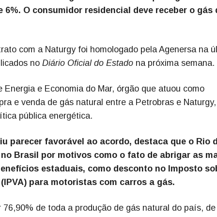
e 6%. O consumidor residencial deve receber o gás 
trato com a Naturgy foi homologado pela Agenersa na ú
blicados no
Diário Oficial do Estado
na próxima semana.
e Energia e Economia do Mar, órgão que atuou como
ra e venda de gás natural entre a Petrobras e Naturgy,
ítica pública energética.
tiu parecer favorável ao acordo, destaca que o Rio 
 no Brasil por motivos como o fato de abrigar as m
benefícios estaduais, como desconto no Imposto so
(IPVA) para motoristas com carros a gás.
 76,90% de toda a produção de gás natural do país, de