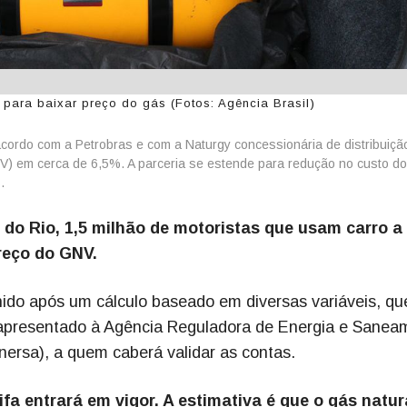
 para baixar preço do gás (Fotos: Agência Brasil)
cordo com a Petrobras e com a Naturgy concessionária de distribuiçã
NV) em cerca de 6,5%. A parceria se estende para redução no custo d
.
do Rio, 1,5 milhão de motoristas que usam carro a
reço do GNV.
nido após um cálculo baseado em diversas variáveis, qu
e apresentado à Agência Reguladora de Energia e Sanea
nersa), a quem caberá validar as contas.
fa entrará em vigor. A estimativa é que o gás natur