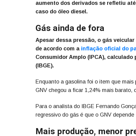
aumento dos derivados se refletiu até
caso do óleo diesel.
Gás ainda de fora
Apesar dessa pressão, o gás veicular 
de acordo com a
inflação oficial do p
Consumidor Amplo (IPCA), calculado pe
(IBGE).
Enquanto a gasolina foi o item que mais
GNV chegou a ficar 1,24% mais barato, co
Para o analista do IBGE Fernando Gonç
regressivo do gás é que o GNV depende
Mais produção, menor pr