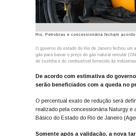
Rio, Petrobras e concessionária fecham acordo
O governo do estado do Rio de Janeiro fechou um a
gás para baixar o preço do gás natural veicular (G
de cozinha e do combustível fornecido às indústrias
De acordo com estimativa do governo 
serão beneficiados com a queda no p
O percentual exato de redução será defi
realizado pela concessionária Naturgy 
Básico do Estado do Rio de Janeiro (Age
Somente após a validação, a nova tari