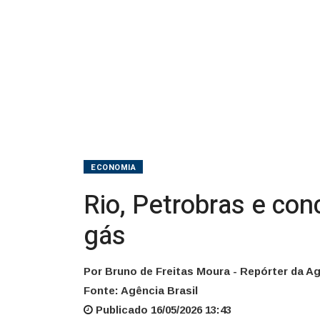
gás
ECONOMIA
Rio, Petrobras e con
gás
Por Bruno de Freitas Moura - Repórter da Ag
Fonte: Agência Brasil
Publicado 16/05/2026 13:43