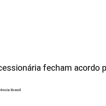
cessionária fecham acordo p
ência Brasil