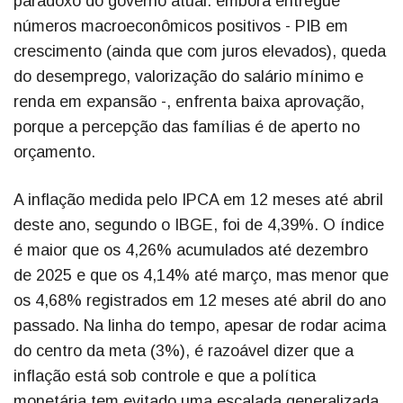
paradoxo do governo atual: embora entregue
números macroeconômicos positivos - PIB em
crescimento (ainda que com juros elevados), queda
do desemprego, valorização do salário mínimo e
renda em expansão -, enfrenta baixa aprovação,
porque a percepção das famílias é de aperto no
orçamento.
A inflação medida pelo IPCA em 12 meses até abril
deste ano, segundo o IBGE, foi de 4,39%. O índice
é maior que os 4,26% acumulados até dezembro
de 2025 e que os 4,14% até março, mas menor que
os 4,68% registrados em 12 meses até abril do ano
passado. Na linha do tempo, apesar de rodar acima
do centro da meta (3%), é razoável dizer que a
inflação está sob controle e que a política
monetária tem evitado uma escalada generalizada