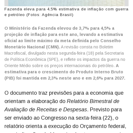
Fazenda eleva para 4,5% estimativa de inflação com guerra
e petróleo (Fotos: Agência Brasil)
O Ministério da Fazenda elevou de 3,7% para 4,5% a
projeção de inflação para este ano, levando a estimativa
oficial ao limite máximo da meta definida pelo Conselho
Monetário Nacional (CMN).
A revisão consta no Boletim
Macrofiscal, divulgado nesta segunda-feira (18) pela Secretaria
de Política Econômica (SPE), e reflete os impactos da guerra no
Oriente Médio sobre os preços internacionais do petróleo.
A
estimativa para o crescimento do Produto Interno Bruto
(PIB) foi mantida em 2,3% neste ano e em 2,6% para 2027.
O documento traz previsões para a economia que
orientam a elaboração do
Relatório Bimestral de
Avaliação de Receitas e Despesas
. Previsto para
ser enviado ao Congresso na sexta-feira (22), o
relatório orienta a execução do Orçamento federal,