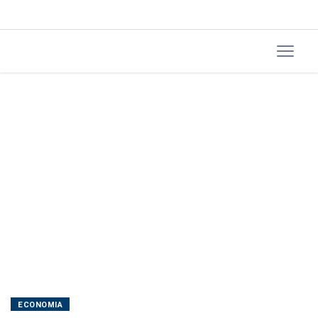
petróleo
ECONOMIA