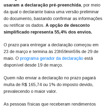
usaram a declaração pré-preenchida
, por meio
da qual o declarante baixa uma versão preliminar
do documento, bastando confirmar as informações
ou retificar os dados.
A opção de desconto
simplificado representa 55,4% dos envios.
O prazo para entregar a declaração começou em
23 de março e termina às 23h59min59s de 29 de
maio. O
programa gerador da declaração
está
disponível desde 19 de março.
Quem não enviar a declaração no prazo pagará
multa de R$ 165,74 ou 1% do imposto devido,
prevalecendo o maior valor.
As pessoas físicas que receberam rendimentos