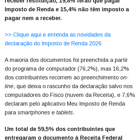
receber restituição, 19,8% terão que pagar
Imposto de Renda e 15,4% não têm imposto a
pagar nem a receber.
>> Clique aqui e entenda as novidades da
declaração do Imposto de Renda 2026
A maioria dos documentos foi preenchida a partir
do programa de computador (76,2%), mas 16,2%
dos contribuintes recorrem ao preenchimento
on-
line
, que deixa o rascunho da declaração salvo nos
computadores do Fisco (nuvem da Receita), e 7,6%
declaram pelo aplicativo Meu Imposto de Renda
para
smartphones
e
tablets
.
Um total de 59,5% dos contribuintes que
entregaram o documento à Receita Federal