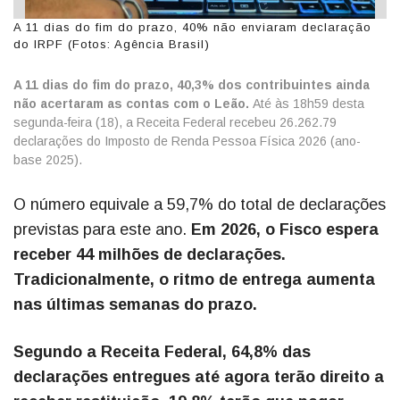
A 11 dias do fim do prazo, 40% não enviaram declaração
do IRPF (Fotos: Agência Brasil)
A 11 dias do fim do prazo, 40,3% dos contribuintes ainda
não acertaram as contas com o Leão.
Até às 18h59 desta
segunda-feira (18), a Receita Federal recebeu 26.262.79
declarações do Imposto de Renda Pessoa Física 2026 (ano-
base 2025).
O número equivale a 59,7% do total de declarações
previstas para este ano.
Em 2026, o Fisco espera
receber 44 milhões de declarações.
Tradicionalmente, o ritmo de entrega aumenta
nas últimas semanas do prazo.
Segundo a Receita Federal, 64,8% das
declarações entregues até agora terão direito a