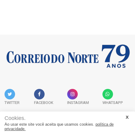
TWITTER
FACEBOOK
INSTAGRAM
WHATSAPP
Cookies.
Ao usar este site você aceita que usamos cookies.
política de
Acervo Digital
Fale Conosco
Quem Somos
privacidade.