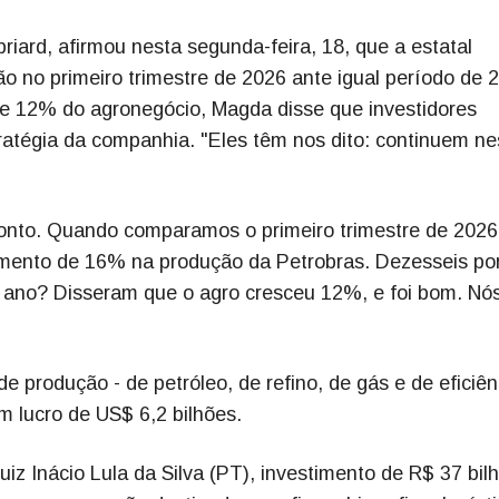
iard, afirmou nesta segunda-feira, 18, que a estatal
o no primeiro trimestre de 2026 ante igual período de 
 12% do agronegócio, Magda disse que investidores
tratégia da companhia. "Eles têm nos dito: continuem n
ponto. Quando comparamos o primeiro trimestre de 202
mento de 16% na produção da Petrobras. Dezesseis po
ano? Disseram que o agro cresceu 12%, e foi bom. Nó
 produção - de petróleo, de refino, de gás e de eficiên
m lucro de US$ 6,2 bilhões.
iz Inácio Lula da Silva (PT), investimento de R$ 37 bil