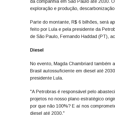
da companhia em São Paulo até 2030. Os r
exploração e produção, descarbonização 
Parte do montante, R$ 6 bilhões, será apl
feito por Lula e pela presidente da Petr
de São Paulo, Fernando Haddad (PT), aco
Diesel
No evento, Magda Chambriard também af
Brasil autossuficiente em diesel até 20
presidente Lula.
"A Petrobras é responsável pelo abastec
projetos no nosso plano estratégico ori
por que não 100%? E aí nos compromete
diesel até 2030."