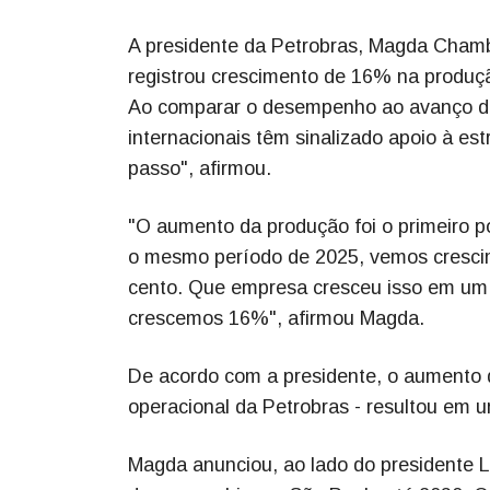
A presidente da Petrobras, Magda Chambr
registrou crescimento de 16% na produçã
Ao comparar o desempenho ao avanço de
internacionais têm sinalizado apoio à es
passo", afirmou.
"O aumento da produção foi o primeiro 
o mesmo período de 2025, vemos cresci
cento. Que empresa cresceu isso em um 
crescemos 16%", afirmou Magda.
De acordo com a presidente, o aumento de
operacional da Petrobras - resultou em u
Magda anunciou, ao lado do presidente Lu