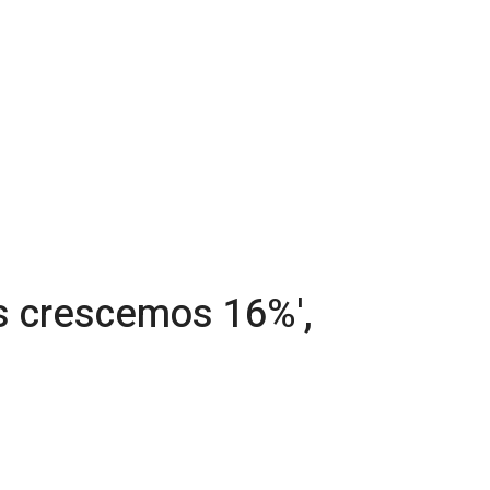
s crescemos 16%',