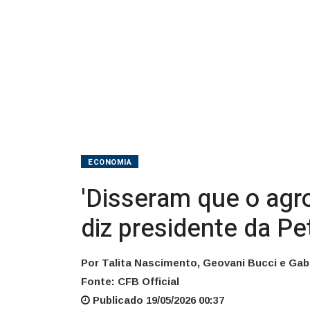
crescemos
16%',
diz
presidente
da
Petrobras
ECONOMIA
'Disseram que o agr
diz presidente da Pe
Por Talita Nascimento, Geovani Bucci e Gab
Fonte: CFB Official
Publicado 19/05/2026 00:37