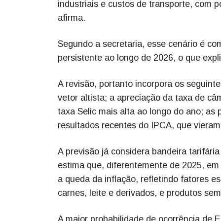
industriais e custos de transporte, com 
afirma.
Segundo a secretaria, esse cenário é co
persistente ao longo de 2026, o que expli
A revisão, portanto incorpora os seguint
vetor altista; a apreciação da taxa de 
taxa Selic mais alta ao longo do ano; as 
resultados recentes do IPCA, que vieram 
A previsão já considera bandeira tarifár
estima que, diferentemente de 2025, em 
a queda da inflação, refletindo fatores e
carnes, leite e derivados, e produtos se
A maior probabilidade de ocorrência de 