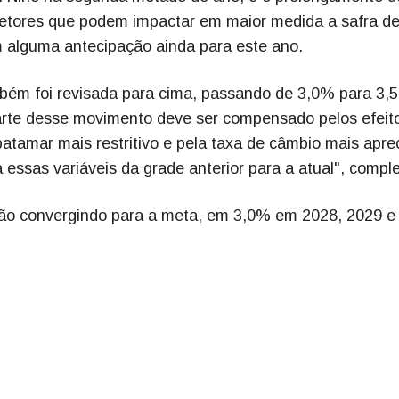
 vetores que podem impactar em maior medida a safra d
om alguma antecipação ainda para este ano.
mbém foi revisada para cima, passando de 3,0% para 3,
Parte desse movimento deve ser compensado pelos efeit
atamar mais restritivo e pela taxa de câmbio mais apre
ssas variáveis da grade anterior para a atual", comple
ação convergindo para a meta, em 3,0% em 2028, 2029 e