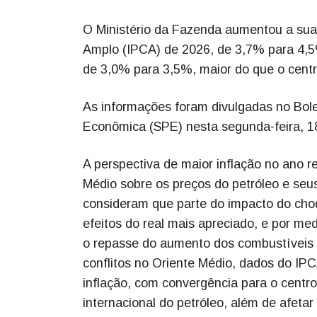
O Ministério da Fazenda aumentou a sua
Amplo (IPCA) de 2026, de 3,7% para 4,5%
de 3,0% para 3,5%, maior do que o centr
As informações foram divulgadas no Bolet
Econômica (SPE) nesta segunda-feira, 1
A perspectiva de maior inflação no ano r
Médio sobre os preços do petróleo e se
consideram que parte do impacto do cho
efeitos do real mais apreciado, e por me
o repasse do aumento dos combustíveis n
conflitos no Oriente Médio, dados do IP
inflação, com convergência para o centr
internacional do petróleo, além de afeta