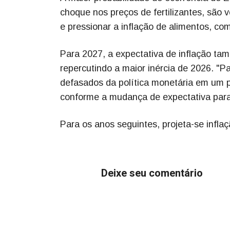
choque nos preços de fertilizantes, são
e pressionar a inflação de alimentos, c
Para 2027, a expectativa de inflação ta
repercutindo a maior inércia de 2026. "
defasados da política monetária em um p
conforme a mudança de expectativa para e
Para os anos seguintes, projeta-se infl
Deixe seu comentário