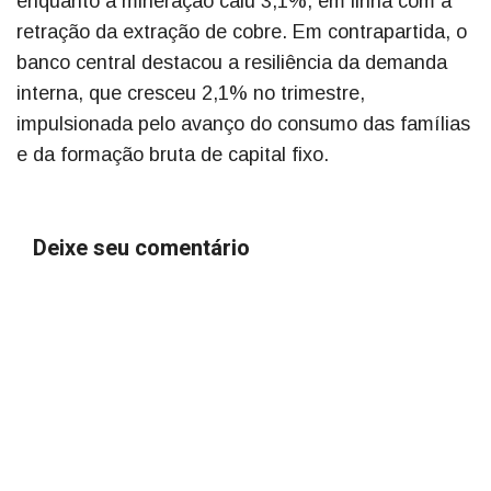
enquanto a mineração caiu 3,1%, em linha com a
retração da extração de cobre. Em contrapartida, o
banco central destacou a resiliência da demanda
interna, que cresceu 2,1% no trimestre,
impulsionada pelo avanço do consumo das famílias
e da formação bruta de capital fixo.
Deixe seu comentário