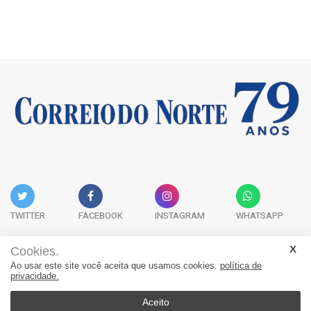
TWITTER
FACEBOOK
INSTAGRAM
WHATSAPP
Cookies.
Ao usar este site você aceita que usamos cookies.
política de
Acervo Digital
Fale Conosco
Quem Somos
privacidade.
JORNAL CORREIO DO NORTE - Whatsapp: 47 9 8865-7880
Aceito