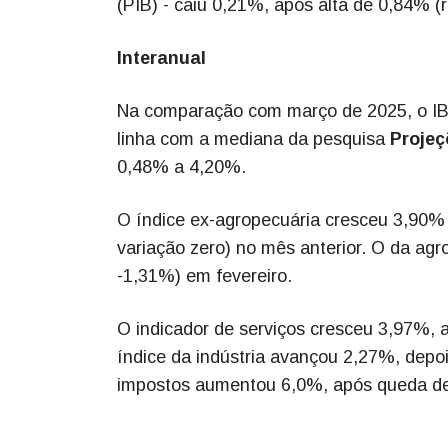
(PIB) - caiu 0,21%, após alta de 0,84% (
Interanual
Na comparação com março de 2025, o IBC
linha com a mediana da pesquisa
Projeç
0,48% a 4,20%.
O índice ex-agropecuária cresceu 3,90% 
variação zero) no mês anterior. O da ag
-1,31%) em fevereiro.
O indicador de serviços cresceu 3,97%, 
índice da indústria avançou 2,27%, depoi
impostos aumentou 6,0%, após queda de 