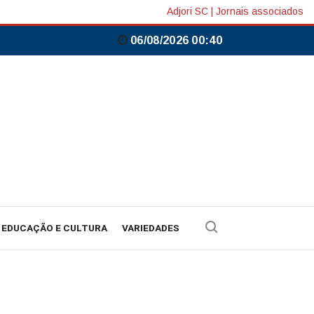
Adjori SC
|
Jornais associados
06/08/2026 00:40
EDUCAÇÃO E CULTURA
VARIEDADES