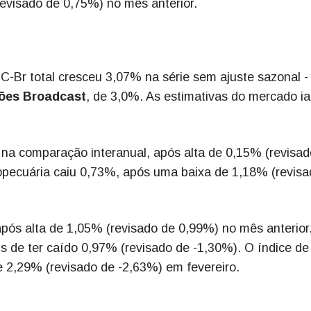
revisado de 0,75%) no mês anterior.
-Br total cresceu 3,07% na série sem ajuste sazonal 
ões Broadcast
, de 3,0%. As estimativas do mercado i
na comparação interanual, após alta de 0,15% (revisad
ropecuária caiu 0,73%, após uma baixa de 1,18% (revis
após alta de 1,05% (revisado de 0,99%) no mês anterior
s de ter caído 0,97% (revisado de -1,30%). O índice de
2,29% (revisado de -2,63%) em fevereiro.