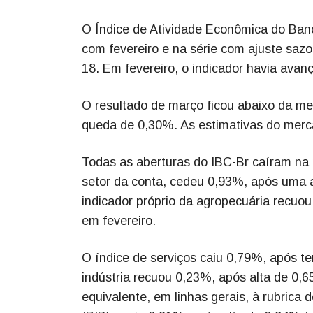
O Índice de Atividade Econômica do Ban
com fevereiro e na série com ajuste sazo
18. Em fevereiro, o indicador havia ava
O resultado de março ficou abaixo da m
queda de 0,30%. As estimativas do merc
Todas as aberturas do IBC-Br caíram na 
setor da conta, cedeu 0,93%, após uma a
indicador próprio da agropecuária recuo
em fevereiro.
O índice de serviços caiu 0,79%, após te
indústria recuou 0,23%, após alta de 0,6
equivalente, em linhas gerais, à rubrica 