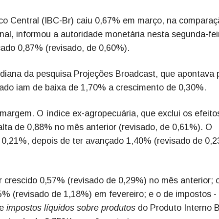
co Central (IBC-Br) caiu 0,67% em março, na comparaç
nal, informou a autoridade monetária nesta segunda-fei
nçado 0,87% (revisado, de 0,60%).
ediana da pesquisa Projeções Broadcast, que apontava 
ado iam de baixa de 1,70% a crescimento de 0,30%.
margem. O índice ex-agropecuária, que exclui os efeito
lta de 0,88% no mês anterior (revisado, de 0,61%). O
u 0,21%, depois de ter avançado 1,40% (revisado de 0,
r crescido 0,57% (revisado de 0,29%) no mês anterior; 
5% (revisado de 1,18%) em fevereiro; e o de impostos -
de
impostos líquidos sobre produtos
do Produto Interno B