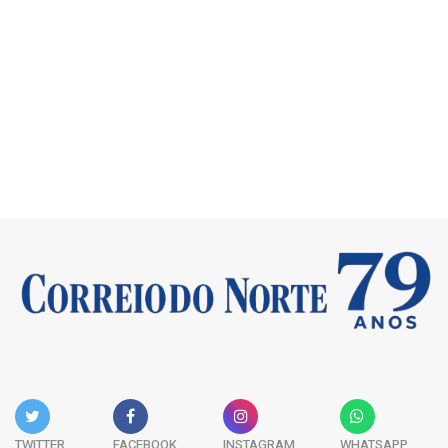
TWITTER
FACEBOOK
INSTAGRAM
WHATSAPP