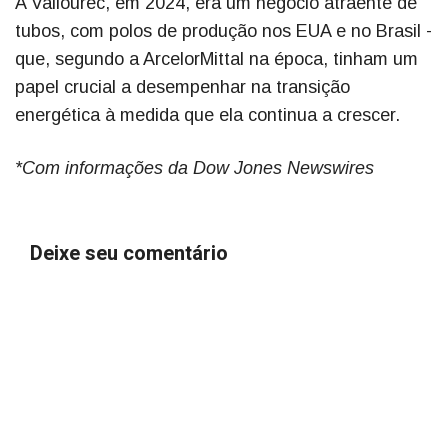
A Vallourec, em 2024, era um negócio atraente de
tubos, com polos de produção nos EUA e no Brasil -
que, segundo a ArcelorMittal na época, tinham um
papel crucial a desempenhar na transição
energética à medida que ela continua a crescer.
*Com informações da Dow Jones Newswires
Deixe seu comentário