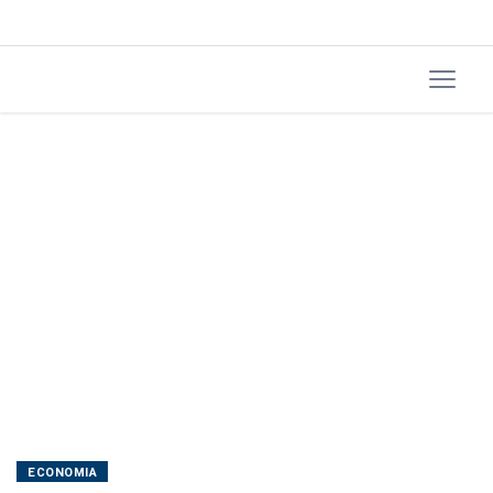
3
ECONOMIA