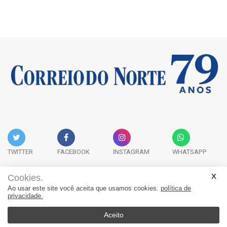
TWITTER
FACEBOOK
INSTAGRAM
WHATSAPP
Cookies.
Ao usar este site você aceita que usamos cookies.
política de
Acervo Digital
Fale Conosco
Quem Somos
privacidade.
JORNAL CORREIO DO NORTE - Whatsapp: 47 9 8865-7880
Aceito