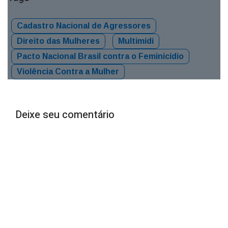
Cadastro Nacional de Agressores
Direito das Mulheres
Multimídi
Pacto Nacional Brasil contra o Feminicídio
Violência Contra a Mulher
Deixe seu comentário