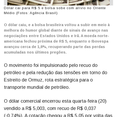
Dólar cai para R$ 5 e bolsa sobe com alívio no Oriente
Médio (Fotos: Agência Brasil)
O dólar caiu, e a bolsa brasileira voltou a subir em meio à
melhora do humor global diante de sinais de avanço nas
negociações entre Estados Unidos e Irã. A moeda norte-
americana fechou próxima de R$ 5, enquanto o Ibovespa
avançou cerca de 1,8%, recuperando parte das perdas
acumuladas nos últimos pregões.
O movimento foi impulsionado pelo recuo do
petróleo e pela redução das tensões em torno do
Estreito de Ormuz, rota estratégica para o
transporte mundial de petróleo.
O dólar comercial encerrou esta quarta-feira (20)
vendido a R$ 5,003, com recuo de R$ 0,037
(-0,74%). A cotação chegou a R$ 5,05 por volta das