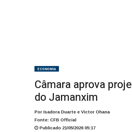
Nacional
do
Jamanxim
ECONOMIA
Câmara aprova projet
do Jamanxim
Por Isadora Duarte e Victor Ohana
Fonte: CFB Official
Publicado 21/05/2026 05:17