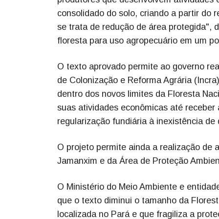
consolidado do solo, criando a partir d
se trata de redução de área protegida",
floresta para uso agropecuário em um p
O texto aprovado permite ao governo real
de Colonização e Reforma Agrária (Incra
dentro dos novos limites da Floresta Nac
suas atividades econômicas até receber a
regularização fundiária à inexistência d
O projeto permite ainda a realização de 
Jamanxim e da Área de Proteção Ambient
O Ministério do Meio Ambiente e entidade
que o texto diminui o tamanho da Flore
localizada no Pará e que fragiliza a prot