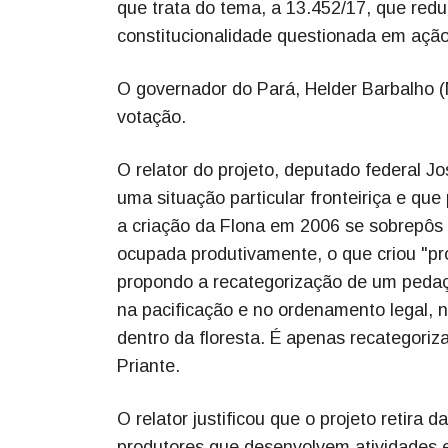
que trata do tema, a 13.452/17, que red
constitucionalidade questionada em ação
O governador do Pará, Helder Barbalho 
votação.
O relator do projeto, deputado federal 
uma situação particular fronteiriça e qu
a criação da Flona em 2006 se sobrepôs 
ocupada produtivamente, o que criou "pr
propondo a recategorização de um pedaç
na pacificação e no ordenamento legal, 
dentro da floresta. É apenas recategori
Priante.
O relator justificou que o projeto retir
produtores que desenvolvem atividades ec