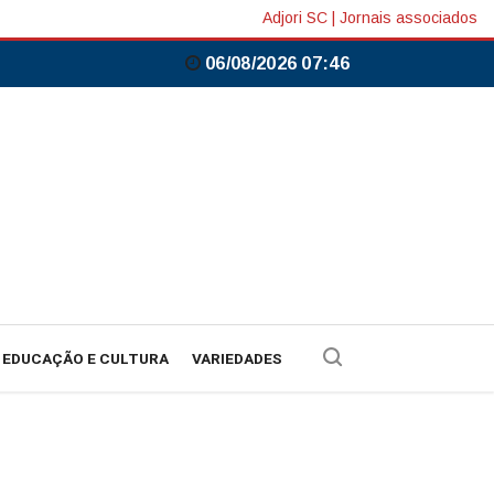
Adjori SC
|
Jornais associados
06/08/2026 07:46
EDUCAÇÃO E CULTURA
VARIEDADES