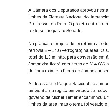
A Câmara dos Deputados aprovou nesta qua
limites da Floresta Nacional do Jamanxi
Progresso, no Pará. O projeto entrou em
texto segue para o Senado.
Na prática, o projeto de lei retoma a r
ferrovia EF-170 (Ferrogrão) na área. O 
total de 1,3 milhão, para conversão em á
Jamanxim ficará com cerca de 814.686 he
do Jamanxim e a Flona do Jamanxim serã
A Floresta e o Parque Nacional do Jama
ambiental na região em virtude da rodov
governo de Michel Temer encaminhou uma
limites da área, mas o tema foi vetado e