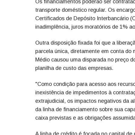
Os financiamentos poderão ser contratad
transporte doméstico regular. Os encarg
Certificados de Depósito Interbancário (C
inadimplência, juros moratórios de 1% a
Outra disposição fixada foi que a libera
parcela única, diretamente em conta do 
Médio causou uma disparada no preço do
planilha de custo das empresas.
"Como condição para acesso aos recurso
inexistência de impedimentos à contrataç
extrajudicial, os impactos negativos da 
da linha de financiamento sobre sua capa
caixa previstas e as obrigações assumida
A linha de crédito é focada no capital de