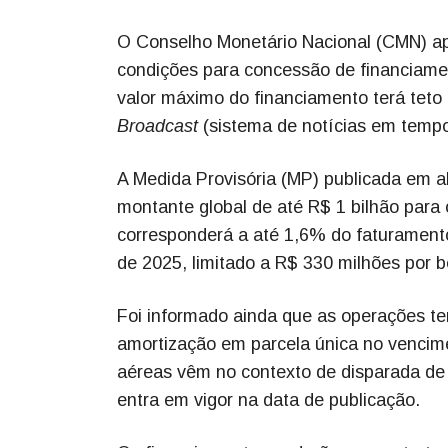
O Conselho Monetário Nacional (CMN) apr
condições para concessão de financiamen
valor máximo do financiamento terá teto 
Broadcast
(sistema de notícias em tempo
A Medida Provisória (MP) publicada em ab
montante global de até R$ 1 bilhão para
corresponderá a até 1,6% do faturament
de 2025, limitado a R$ 330 milhões por be
Foi informado ainda que as operações t
amortização em parcela única no vencim
aéreas vêm no contexto de disparada de 
entra em vigor na data de publicação.