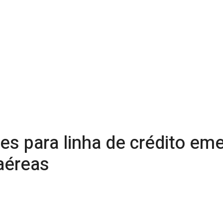
s para linha de crédito eme
aéreas