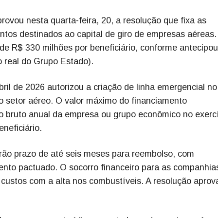
ovou nesta quarta-feira, 20, a resolução que fixa as
tos destinados ao capital de giro de empresas aéreas.
de R$ 330 milhões por beneficiário, conforme antecipou
 real do Grupo Estado).
ril de 2026 autorizou a criação de linha emergencial no
 o setor aéreo. O valor máximo do financiamento
o bruto anual da empresa ou grupo econômico no exerc
neficiário.
erão prazo de até seis meses para reembolso, com
ento pactuado. O socorro financeiro para as companhia
custos com a alta nos combustíveis. A resolução aprov