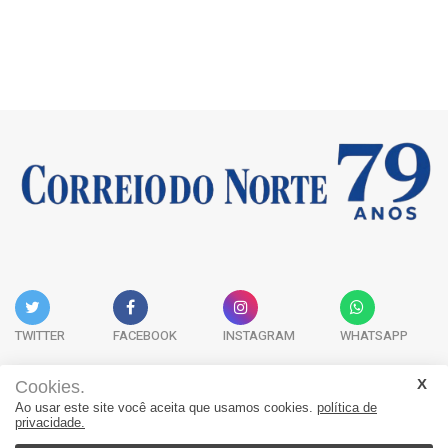
TWITTER
FACEBOOK
INSTAGRAM
WHATSAPP
Cookies.
Ao usar este site você aceita que usamos cookies.
política de
Acervo Digital
Fale Conosco
Quem Somos
privacidade.