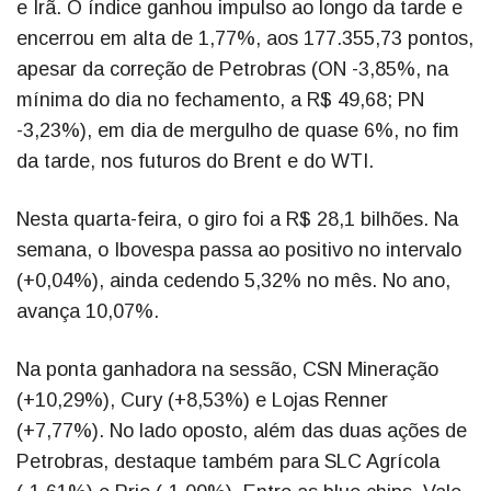
e Irã. O índice ganhou impulso ao longo da tarde e
encerrou em alta de 1,77%, aos 177.355,73 pontos,
apesar da correção de Petrobras (ON -3,85%, na
mínima do dia no fechamento, a R$ 49,68; PN
-3,23%), em dia de mergulho de quase 6%, no fim
da tarde, nos futuros do Brent e do WTI.
Nesta quarta-feira, o giro foi a R$ 28,1 bilhões. Na
semana, o Ibovespa passa ao positivo no intervalo
(+0,04%), ainda cedendo 5,32% no mês. No ano,
avança 10,07%.
Na ponta ganhadora na sessão, CSN Mineração
(+10,29%), Cury (+8,53%) e Lojas Renner
(+7,77%). No lado oposto, além das duas ações de
Petrobras, destaque também para SLC Agrícola