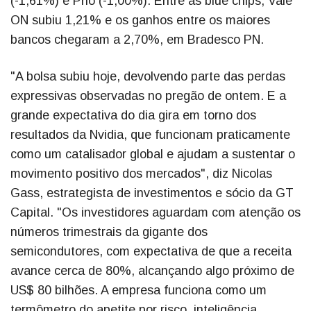
(-1,61%) e Prio (-1,00%). Entre as blue chips, Vale
ON subiu 1,21% e os ganhos entre os maiores
bancos chegaram a 2,70%, em Bradesco PN.
"A bolsa subiu hoje, devolvendo parte das perdas
expressivas observadas no pregão de ontem. E a
grande expectativa do dia gira em torno dos
resultados da Nvidia, que funcionam praticamente
como um catalisador global e ajudam a sustentar o
movimento positivo dos mercados", diz Nicolas
Gass, estrategista de investimentos e sócio da GT
Capital. "Os investidores aguardam com atenção os
números trimestrais da gigante dos
semicondutores, com expectativa de que a receita
avance cerca de 80%, alcançando algo próximo de
US$ 80 bilhões. A empresa funciona como um
termômetro do apetite por risco, inteligência